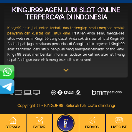
KINGJR99 AGEN JUDI SLOT ONLINE
TERPERCAYA DI INDONESIA
Kingjr99 situs judi online terbaik dan terlengkap selalu menjaga bentuk
pelayanan dan kualitas dari situs kami.
Pastikan Anda selalu mengakses
situs web resmi Kingjr99 yang dapat Anda cek di situs official Kingjr99.
Anda dapat juga melakukan pencarian di Google untuk keyword Kingjr99
agar terhindar dari situs penipuan yang mengatasnamakan brand kami.
Kingjr99 selalu memberikan informasi update terkait link alternatif yang
dapat Anda gunakan untuk mengakses situs web kami.
Copyright © - KINGJR99. Seluruh hak cipta dilindungi
BERANDA
DAFTAR
PROMOSI
LIVE CHAT