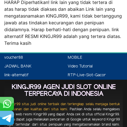
HARAP Diperhatikan! link lain yang tidak tertera di
atas harap tidak diakses dan abaikan Link lain yang
mengatasnamakan KINGJR99, kami tidak bertanggung
jawab atas tindakan kecurangan dan penipuan
didalamnya. Harap berhati-hati dengan penipuan. link
alternatif RESMI KINGJR99 adalah yang tertera diatas.
Terima kasih
voucher88
MOBILE
JADWAL BANK
Video Tutorial
link-alternatif
RTP-Live-Slot-Gacor
KINGJR99 AGEN JUDI SLOT ONLINE
TERPERCAYA DI INDONESIA
Kingjr99 situs judi online terbaik dan terlengkap selalu menjaga bentuk
pelayanan dan kualitas dari situs kami.
Pastikan Anda selalu mengakses
situs web resmi Kingjr99 yang dapat Anda cek di situs official Kingjr99.
Anda dapat juga melakukan pencarian di Google untuk keyword Kingjr99
agar terhindar dari situs penipuan yang mengatasnamakan brand kami.